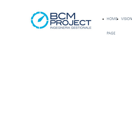
HOME
VISIO
PAGE