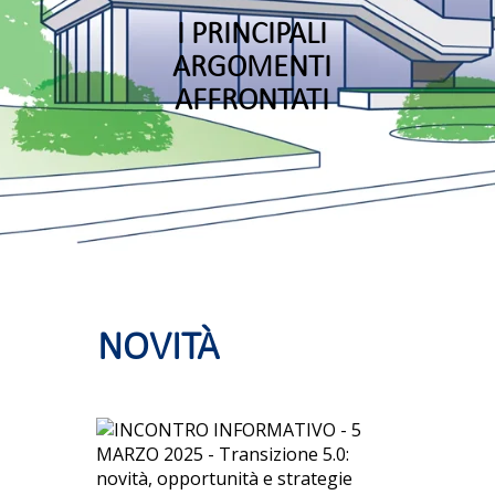
I PRINCIPALI
ARGOMENTI
AFFRONTATI
NOVITÀ