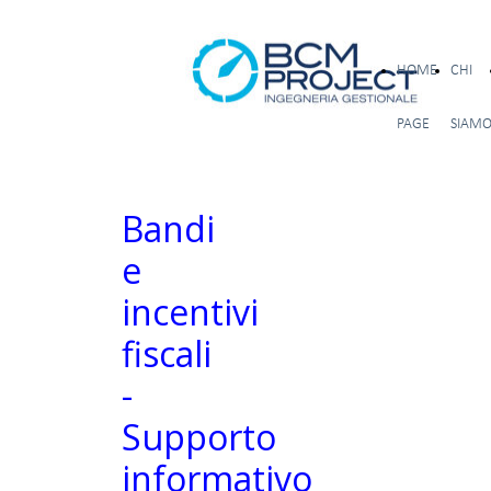
HOME
CHI
PAGE
SIAM
Bandi
e
incentivi
fiscali
-
Supporto
informativo