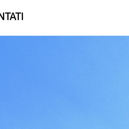
NTATI