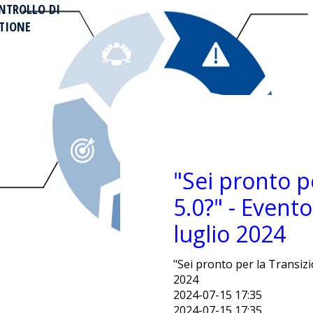
NTROLLO DI
TIONE
"Sei pronto p
5.0?" - Event
luglio 2024
"Sei pronto per la Transizi
2024
2024-07-15 17:35
2024-07-15 17:35