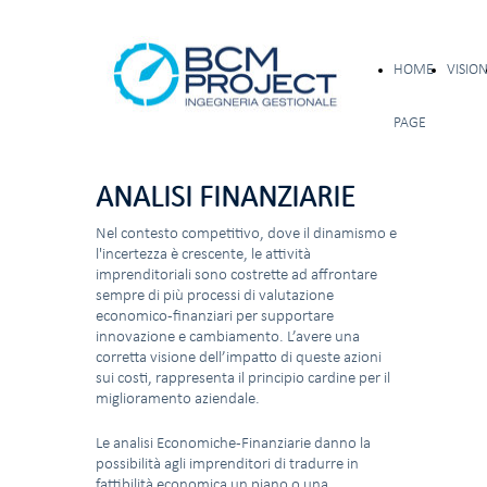
HOME
VISIO
PAGE
ANALISI FINANZIARIE
Nel contesto competitivo, dove il dinamismo e
l'incertezza è crescente, le attività
imprenditoriali sono costrette ad affrontare
sempre di più processi di valutazione
economico-finanziari per supportare
innovazione e cambiamento. L’avere una
corretta visione dell’impatto di queste azioni
sui costi, rappresenta il principio cardine per il
miglioramento aziendale.
Le analisi Economiche-Finanziarie danno la
possibilità agli imprenditori di tradurre in
fattibilità economica un piano o una