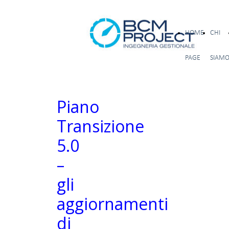
HOME
CHI
PAGE
SIAM
Piano
Transizione
5.0
–
gli
aggiornamenti
di